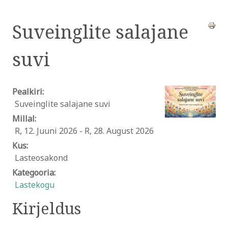
Suveinglite salajane
suvi
Pealkiri:
Suveinglite salajane suvi
Millal:
R, 12. Juuni 2026
-
R, 28. August 2026
Kus:
Lasteosakond
Kategooria:
Lastekogu
Kirjeldus