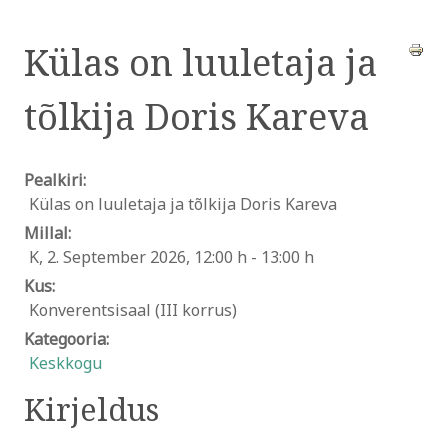
Külas on luuletaja ja
tõlkija Doris Kareva
Pealkiri:
Külas on luuletaja ja tõlkija Doris Kareva
Millal:
K, 2. September 2026
,
12:00 h
-
13:00 h
Kus:
Konverentsisaal (III korrus)
Kategooria:
Keskkogu
Kirjeldus