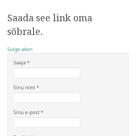
Saada see link oma
sõbrale.
Sulge aken
Saaja
*
Sinu nimi
*
Sinu e-post
*