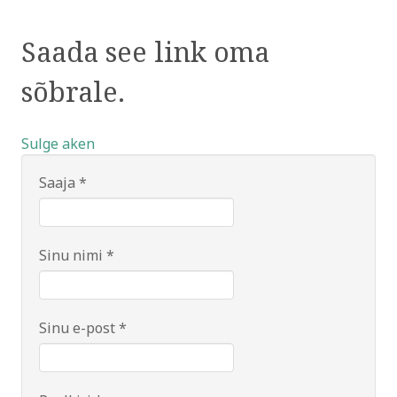
Saada see link oma
sõbrale.
Sulge aken
Saaja
*
Sinu nimi
*
Sinu e-post
*