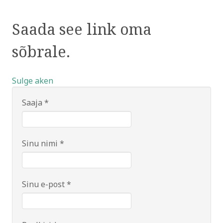
Saada see link oma
sõbrale.
Sulge aken
Saaja
*
Sinu nimi
*
Sinu e-post
*