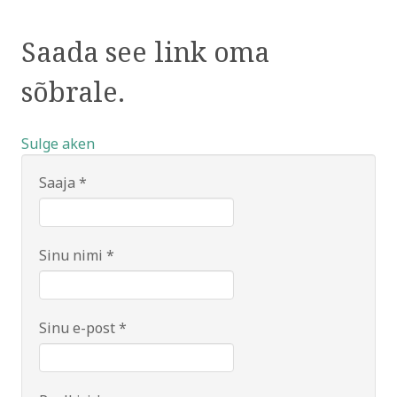
Saada see link oma
sõbrale.
Sulge aken
Saaja
*
Sinu nimi
*
Sinu e-post
*