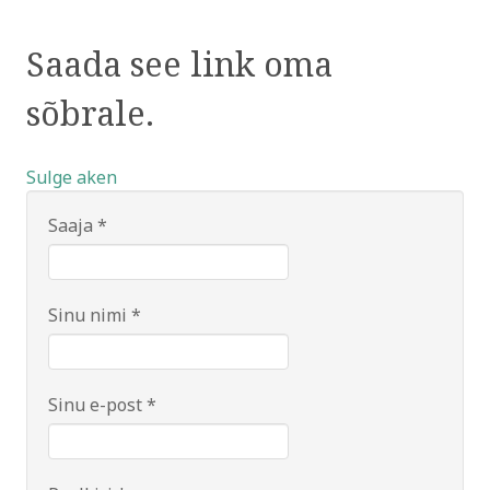
Saada see link oma
sõbrale.
Sulge aken
Saaja
*
Sinu nimi
*
Sinu e-post
*