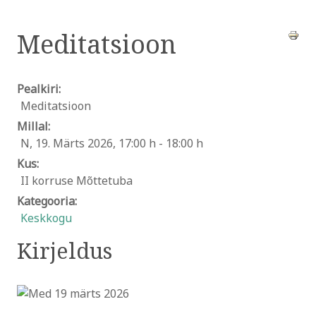
Meditatsioon
Pealkiri:
Meditatsioon
Millal:
N, 19. Märts 2026
,
17:00 h
-
18:00 h
Kus:
II korruse Mõttetuba
Kategooria:
Keskkogu
Kirjeldus