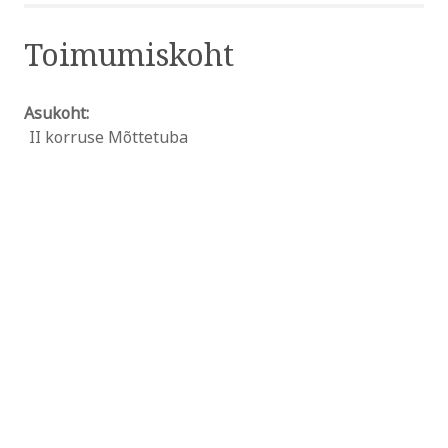
Toimumiskoht
Asukoht:
II korruse Mõttetuba