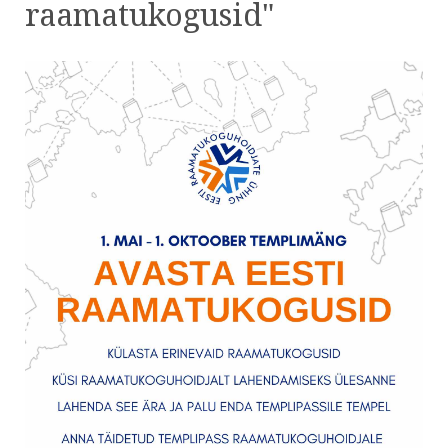
raamatukogusid"