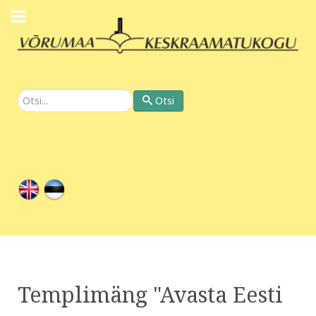
Otsi
Otsi
Templimäng "Avasta Eesti