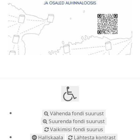
Vähenda fondi suurust
Suurenda fondi suurust
Vaikimisi fondi suurus
Hallskaala
Lähtesta kontrast