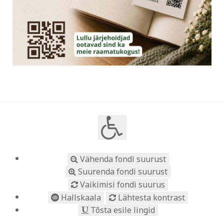
Vähenda fondi suurust
Suurenda fondi suurust
Vaikimisi fondi suurus
Hallskaala
Lähtesta kontrast
Tõsta esile lingid