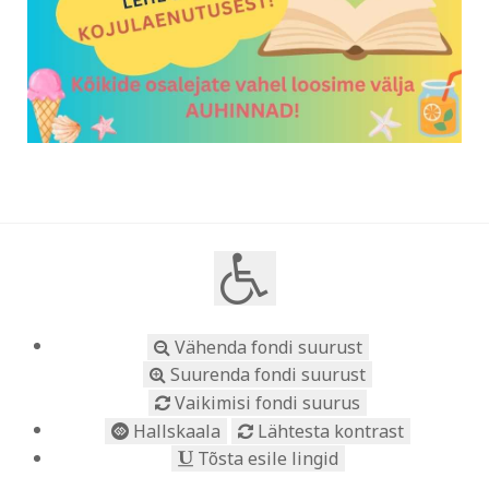
Vähenda fondi suurust
Suurenda fondi suurust
Vaikimisi fondi suurus
Hallskaala
Lähtesta kontrast
Tõsta esile lingid