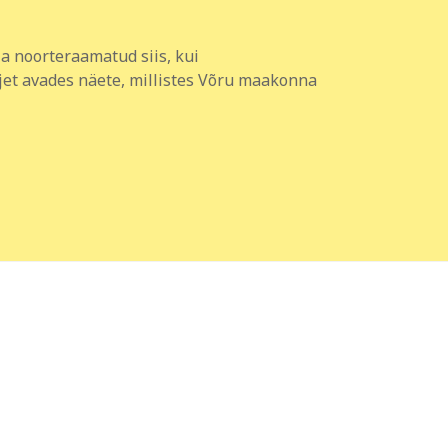
 ja noorteraamatud siis, kui
jet avades näete, millistes Võru maakonna