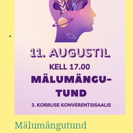
Mälumängutund