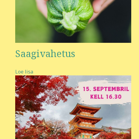
Saagivahetus
Loe lisa