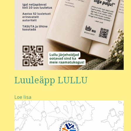
Luuleäpp LULLU
Loe lisa