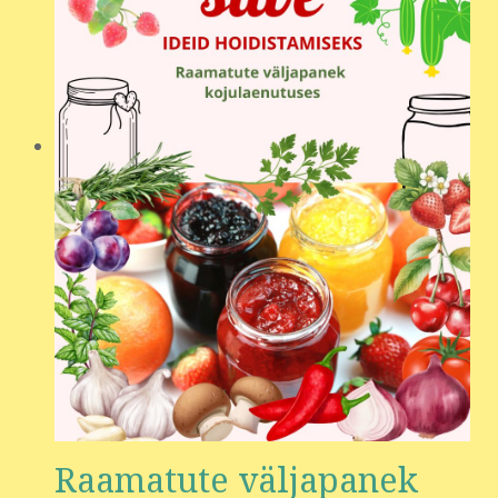
Raamatute väljapanek