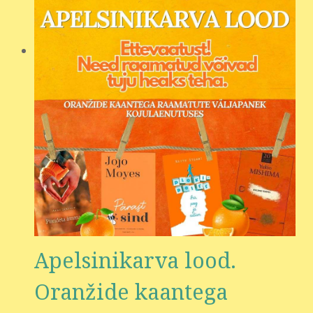
Apelsinikarva lood.
Oranžide kaantega