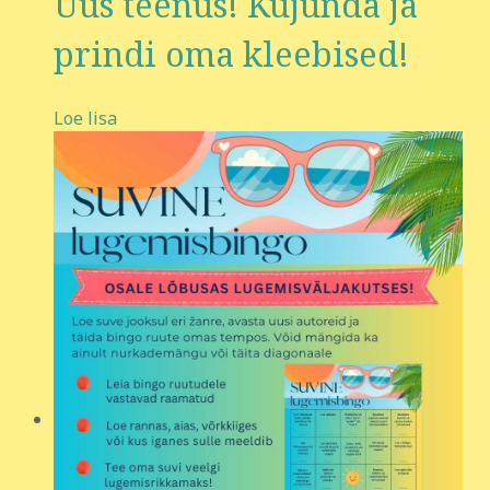
Uus teenus! Kujunda ja
prindi oma kleebised!
Loe lisa