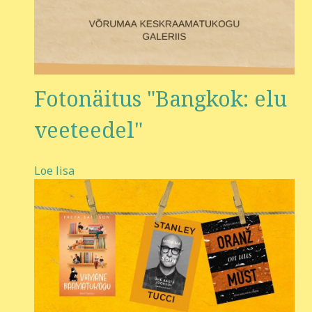
Fotonäitus "Bangkok: elu
veeteedel"
Loe lisa