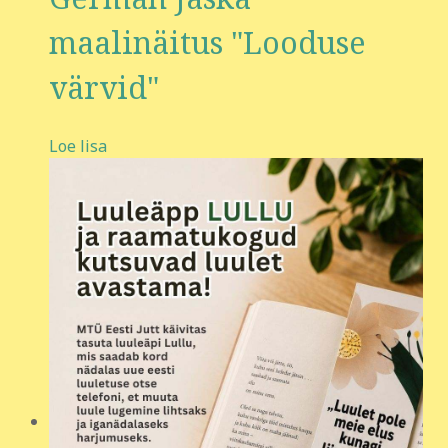
maalinäitus "Looduse
värvid"
Loe lisa