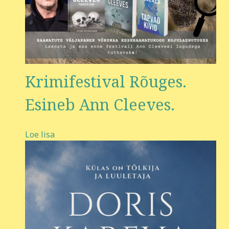
Krimifestival Rõuges.
Esineb Ann Cleeves.
Loe lisa