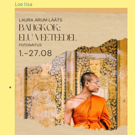
Loe lisa