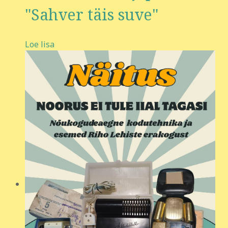
"Sahver täis suve"
Loe lisa