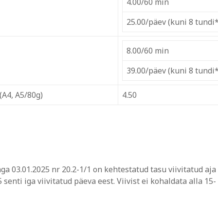
4.00/60 min
25.00/päev (kuni 8 tundi*
8.00/60 min
39.00/päev (kuni 8 tundi*
(A4, A5/80g)
4.50
 03.01.2025 nr 20.2-1/1 on kehtestatud tasu viivitatud aja
senti iga viivitatud päeva eest. Viivist ei kohaldata alla 15-