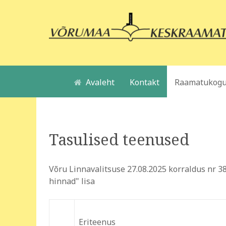
Avaleht
Kontakt
Raamatukogu
Tasulised teenused
Võru Linnavalitsuse 27.08.2025 korraldus nr
hinnad" lisa
Eriteenus