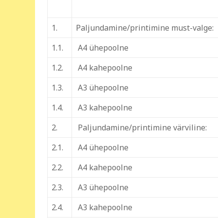
1.
Paljundamine/printimine must-valge:
1.1.
A4 ühepoolne
1.2.
A4 kahepoolne
1.3.
A3 ühepoolne
1.4.
A3 kahepoolne
2.
Paljundamine/printimine värviline:
2.1.
A4 ühepoolne
2.2.
A4 kahepoolne
2.3.
A3 ühepoolne
2.4.
A3 kahepoolne