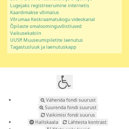
Lugejaks registreerumine internetis
Kaardimakse võimalus
Võrumaa Keskraamatukogu videokanal
Õpilaste omaloominguvõistlused
Vaikusekabiin
UUS!!! Muuseumipiletite laenutus
Tagastusluuk ja laenutuskapp
Vähenda fondi suurust
Suurenda fondi suurust
Vaikimisi fondi suurus
Hallskaala
Lähtesta kontrast