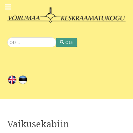
Otsi
Otsi
Vaikusekabiin