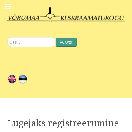
Otsi
Otsi
Lugejaks registreerumine