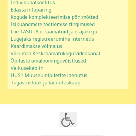
Individuaalkoolitus
Edasta infopäring
Kogude komplekteerimise põhimõtted
Isikuandmete töötlemise tingimused
Loe TASUTA e-raamatuid ja e-ajakirju
Lugejaks registreerumine internetis
Kaardimakse võimalus
Võrumaa Keskraamatukogu videokanal
Õpilaste omaloominguvõistlused
Vaikusekabiin
UUS!!! Muuseumipiletite laenutus
Tagastusluuk ja laenutuskapp