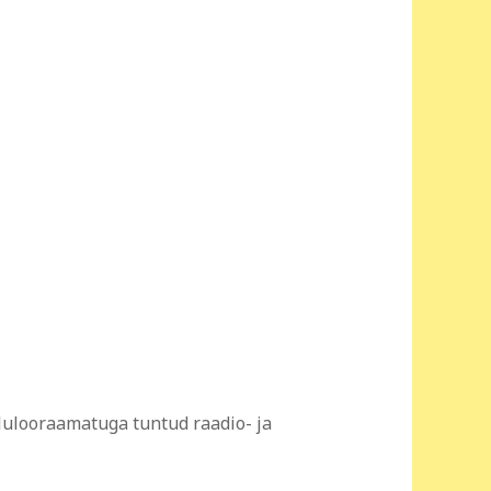
lulooraamatuga tuntud raadio- ja