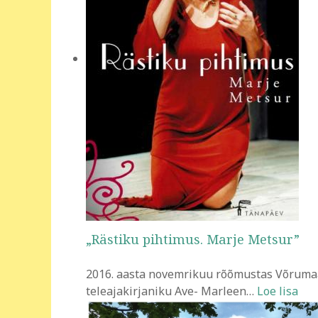
„Rästiku pihtimus. Marje Metsur”
2016. aasta novemrikuu rõõmustas Võrumaa
teleajakirjaniku Ave- Marleen
…
Loe lisa