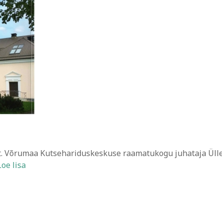
at. Võrumaa Kutsehariduskeskuse raamatukogu juhataja Ülle
Loe lisa