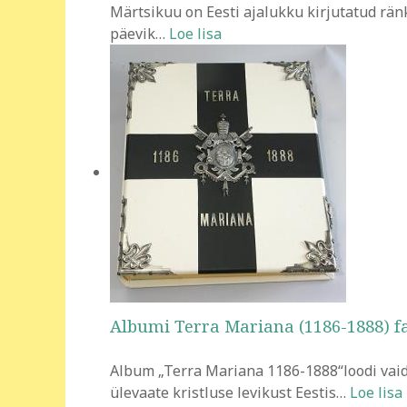
Märtsikuu on Eesti ajalukku kirjutatud rä
päevik
…
Loe lisa
Albumi Terra Mariana (1186-1888) 
Album „Terra Mariana 1186-1888“loodi vaid
ülevaate kristluse levikust Eestis
…
Loe lisa