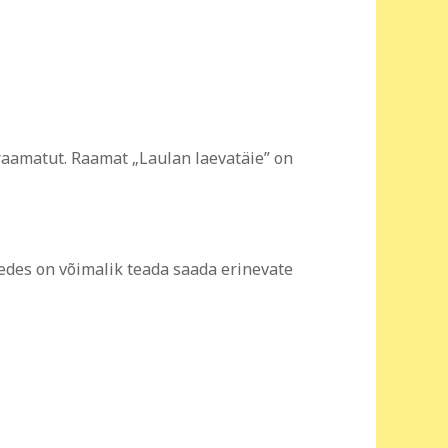
raamatut. Raamat „Laulan laevatäie” on
des on võimalik teada saada erinevate