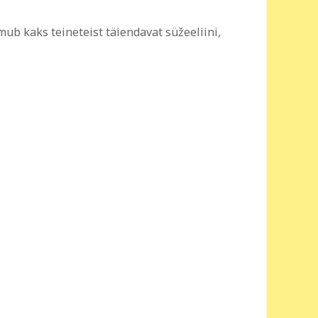
ub kaks teineteist täiendavat süžeeliini,