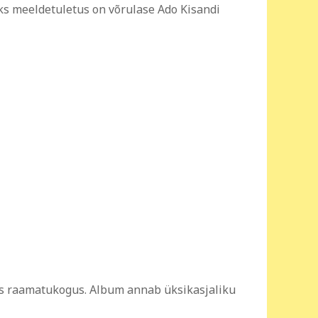
ks meeldetuletus on võrulase Ado Kisandi
us raamatukogus. Album annab üksikasjaliku