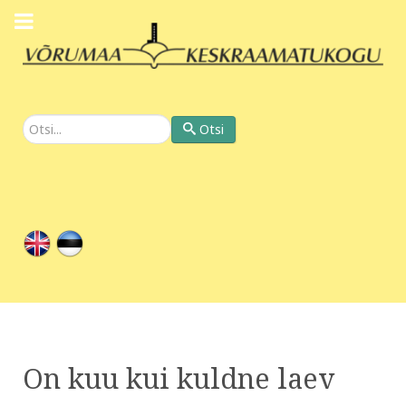
Otsi
Otsi
On kuu kui kuldne laev