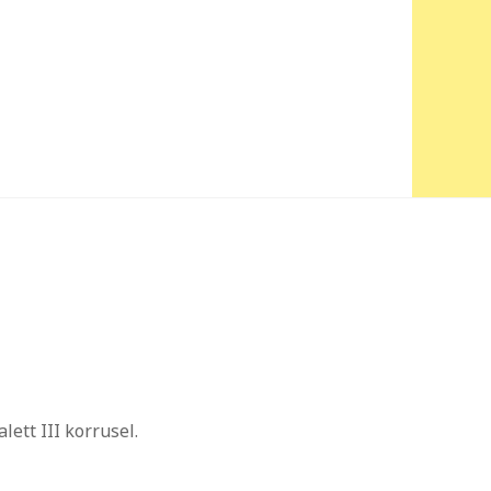
ett III korrusel.