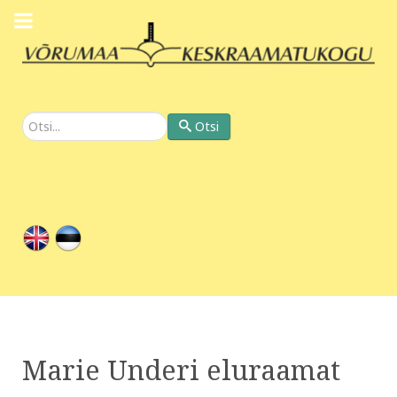
Otsi
Otsi
Marie Underi eluraamat