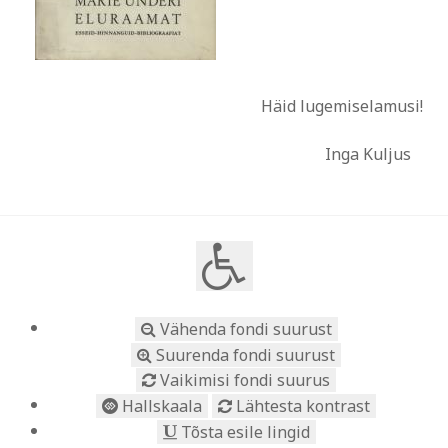
Häid lugemiselamusi!
Inga Kuljus
Vähenda fondi suurust
Suurenda fondi suurust
Vaikimisi fondi suurus
Hallskaala
Lähtesta kontrast
Tõsta esile lingid