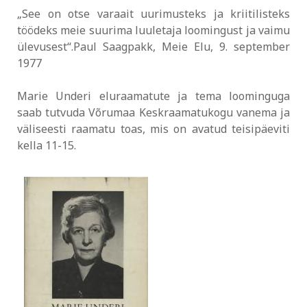
„See on otse varaait uurimusteks ja kriitilisteks
töödeks meie suurima luuletaja loomingust ja vaimu
ülevusest“.Paul Saagpakk, Meie Elu, 9. september
1977
Marie Underi eluraamatute ja tema loominguga
saab tutvuda Võrumaa Keskraamatukogu vanema ja
väliseesti raamatu toas, mis on avatud teisipäeviti
kella 11-15.