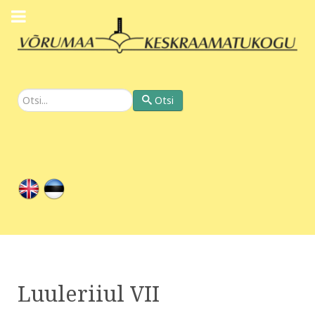
Otsi
Otsi
Luuleriiul VII