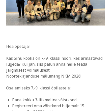
Hea õpetaja!
Kas Sinu koolis on 7.-9. klassi noori, kes armastavad
lugeda? Kui jah, siis palun anna neile teada
järgmisest võimalusest:
Noortekirjanduse mälumäng NKM 2026!
Osalemiseks 7.-9. klassi õpilastele:
Pane kokku 3-liikmeline võistkond
Registreeri oma võistkond hiljemalt 15.