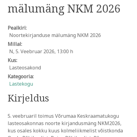
mälumäng NKM 2026
Pealkiri:
Noortekirjanduse mälumäng NKM 2026
Millal:
N, 5. Veebruar 2026
,
13:00 h
Kus:
Lasteosakond
Kategooria:
Lastekogu
Kirjeldus
5. veebruaril toimus Võrumaa Keskraamatukogu
lasteosakonnas noorte kirjandusmäng NKM2026,
kus osales kokku kuus kolmeliikmelist võistkonda