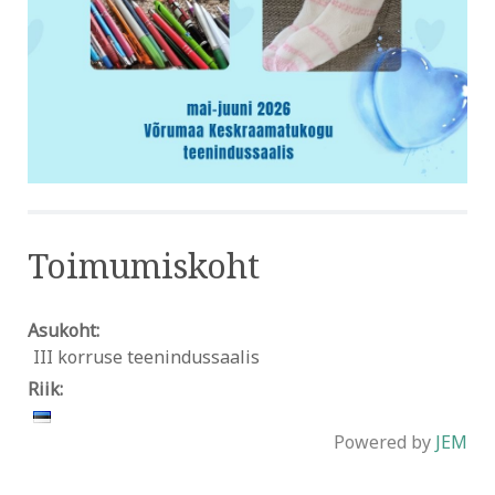
Toimumiskoht
Asukoht:
III korruse teenindussaalis
Riik:
Powered by
JEM