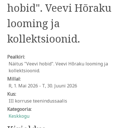
hobid". Veevi Hõraku
looming ja
kollektsioonid.
Pealkiri:
Näitus "Veevi hobid". Veevi Hõraku looming ja
kollektsioonid.
Millal:
R, 1. Mai 2026
-
T, 30. Juuni 2026
Kus:
III korruse teenindussaalis
Kategooria:
Keskkogu