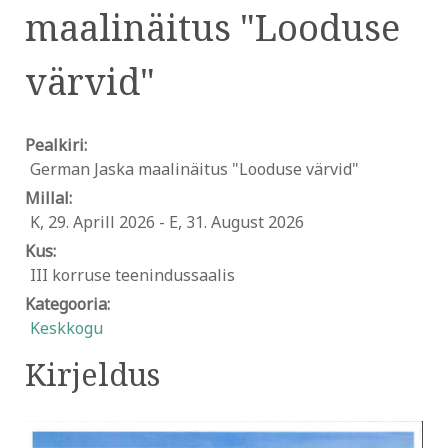
maalinäitus "Looduse
värvid"
Pealkiri:
German Jaska maalinäitus "Looduse värvid"
Millal:
K, 29. Aprill 2026
-
E, 31. August 2026
Kus:
III korruse teenindussaalis
Kategooria:
Keskkogu
Kirjeldus