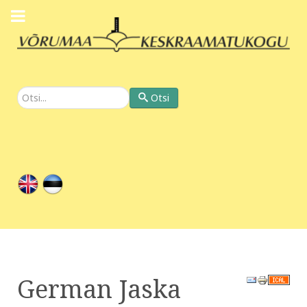
Otsi
Otsi
German Jaska