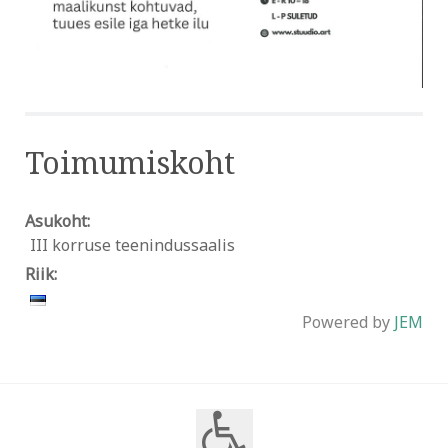
Toimumiskoht
Asukoht:
III korruse teenindussaalis
Riik:
Powered by
JEM