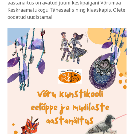
aastanäitus on avatud juuni keskpaigani Võrumaa
Keskraamatukogu Tähesaalis ning klaaskapis. Olete
oodatud uudistama!