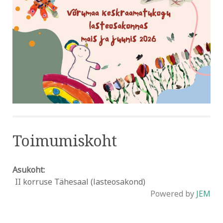
Toimumiskoht
Asukoht:
II korruse Tähesaal (lasteosakond)
Powered by
JEM