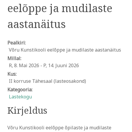
eelõppe ja mudilaste
aastanäitus
Pealkiri:
Võru Kunstikooli eelõppe ja mudilaste aastanäitus
Millal:
R, 8. Mai 2026
-
P, 14. Juuni 2026
Kus:
II korruse Tähesaal (lasteosakond)
Kategooria:
Lastekogu
Kirjeldus
Võru Kunstikooli eelõppe õpilaste ja mudilaste