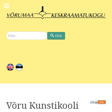
Otsi
Otsi
Võru Kunstikooli