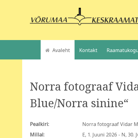
Avaleht
Kontakt
Raamatukogu
Norra fotograaf Vid
Blue/Norra sinine“
Pealkiri:
Norra fotograaf Vidar 
Millal:
E, 1. Juuni 2026
-
N, 30. 