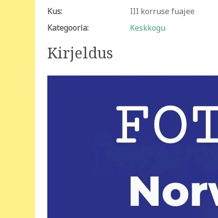
Kus:
III korruse fuajee
Kategooria:
Keskkogu
Kirjeldus