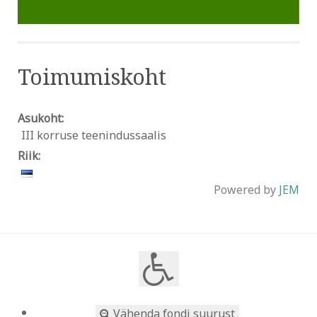
Toimumiskoht
Asukoht:
III korruse teenindussaalis
Riik:
Powered by
JEM
Vähenda fondi suurust