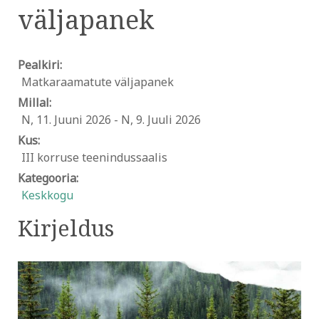
väljapanek
Pealkiri:
Matkaraamatute väljapanek
Millal:
N, 11. Juuni 2026
-
N, 9. Juuli 2026
Kus:
III korruse teenindussaalis
Kategooria:
Keskkogu
Kirjeldus