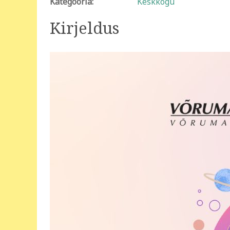
Kategooria:
Keskkogu
Kirjeldus