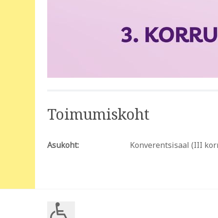
Toimumiskoht
Asukoht:
Konverentsisaal (III kor