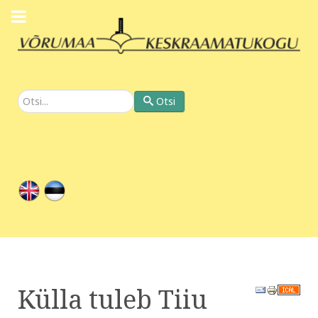
Otsi
Otsi
Külla tuleb Tiiu