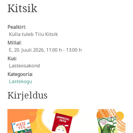
Kitsik
Pealkiri:
Külla tuleb Tiiu Kitsik
Millal:
E, 20. Juuli 2026
,
11:00 h
-
13:00 h
Kus:
Lasteosakond
Kategooria:
Lastekogu
Kirjeldus