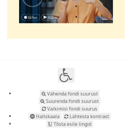
Vähenda fondi suurust
Suurenda fondi suurust
Vaikimisi fondi suurus
Hallskaala
Lähtesta kontrast
Tõsta esile lingid