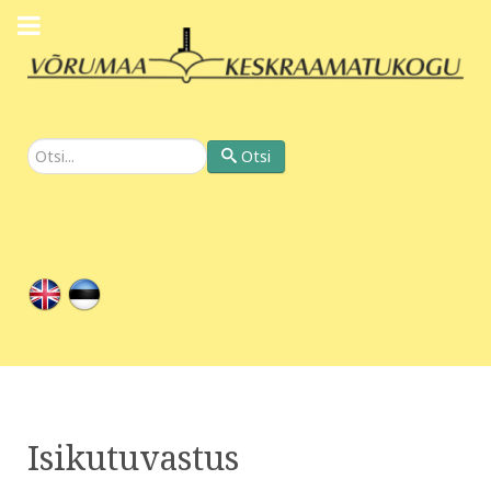
Otsi
Otsi
Isikutuvastus