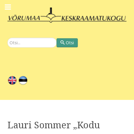
Otsi
Otsi
Lauri Sommer „Kodu