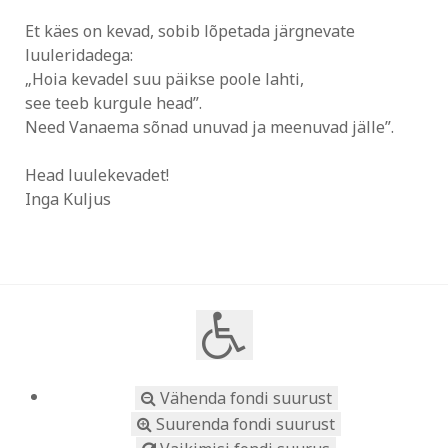
Et käes on kevad, sobib lõpetada järgnevate
luuleridadega:
„Hoia kevadel suu päikse poole lahti,
see teeb kurgule head”.
Need Vanaema sõnad unuvad ja meenuvad jälle”.
Head luulekevadet!
Inga Kuljus
Vähenda fondi suurust
Suurenda fondi suurust