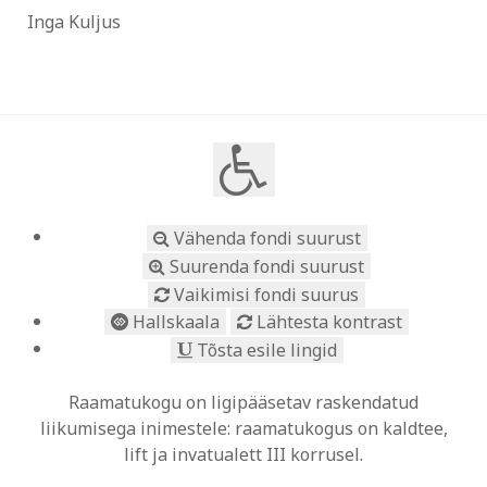
Inga Kuljus
Vähenda fondi suurust
Suurenda fondi suurust
Vaikimisi fondi suurus
Hallskaala
Lähtesta kontrast
Tõsta esile lingid
Raamatukogu on ligipääsetav raskendatud
liikumisega inimestele: raamatukogus on kaldtee,
lift ja invatualett III korrusel.