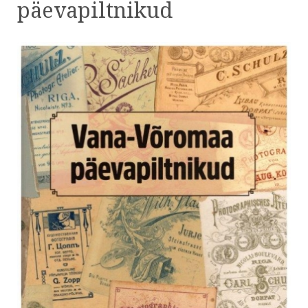
päevapiltnikud