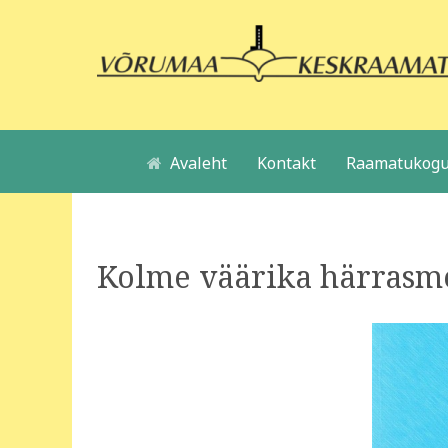
Avaleht
Kontakt
Raamatukogu
Kolme väärika härrasm