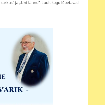
 tarkus” ja „Uni lännu”. Luulekogu lõpetavad