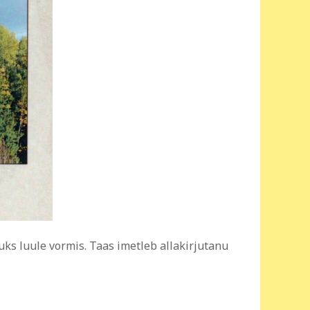
ks luule vormis. Taas imetleb allakirjutanu