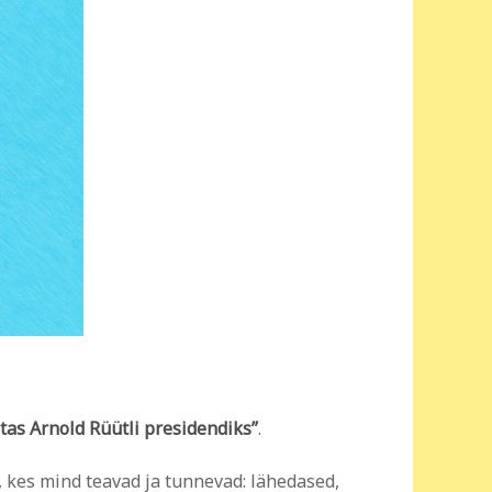
tas Arnold Rüütli presidendiks”
.
 kes mind teavad ja tunnevad: lähedased,