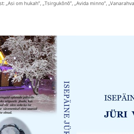
st: „Asi om hukah”, „Tsirgukõnõ”, „Avida minno”, „Vanarahva