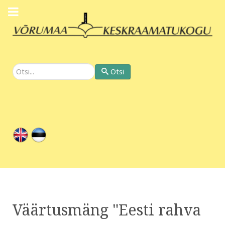
Otsi
Otsi
Väärtusmäng "Eesti rahva