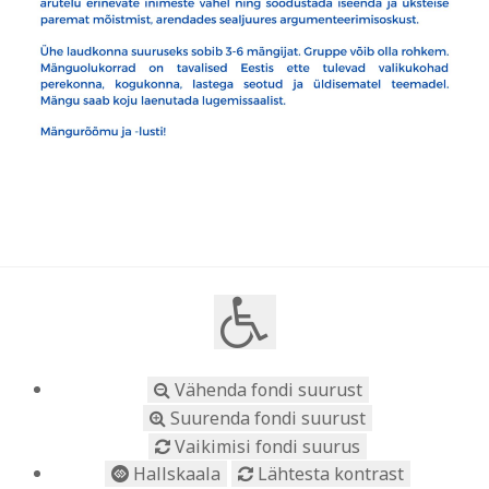
Vähenda fondi suurust
Suurenda fondi suurust
Vaikimisi fondi suurus
Hallskaala
Lähtesta kontrast