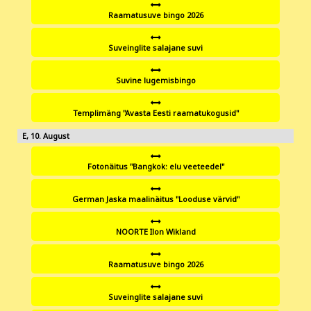
Raamatusuve bingo 2026
Suveinglite salajane suvi
Suvine lugemisbingo
Templimäng "Avasta Eesti raamatukogusid"
10
Fotonäitus "Bangkok: elu veeteedel"
German Jaska maalinäitus "Looduse värvid"
NOORTE Ilon Wikland
Raamatusuve bingo 2026
Suveinglite salajane suvi