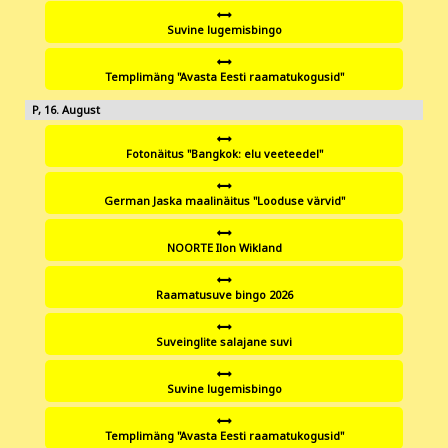
Suvine lugemisbingo
Templimäng "Avasta Eesti raamatukogusid"
16
Fotonäitus "Bangkok: elu veeteedel"
German Jaska maalinäitus "Looduse värvid"
NOORTE Ilon Wikland
Raamatusuve bingo 2026
Suveinglite salajane suvi
Suvine lugemisbingo
Templimäng "Avasta Eesti raamatukogusid"