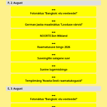
2
Fotonäitus "Bangkok: elu veeteedel"
German Jaska maalinäitus "Looduse värvid"
NOORTE Ilon Wikland
Raamatusuve bingo 2026
Suveinglite salajane suvi
Suvine lugemisbingo
Templimäng "Avasta Eesti raamatukogusid"
3
Fotonäitus "Bangkok: elu veeteedel"