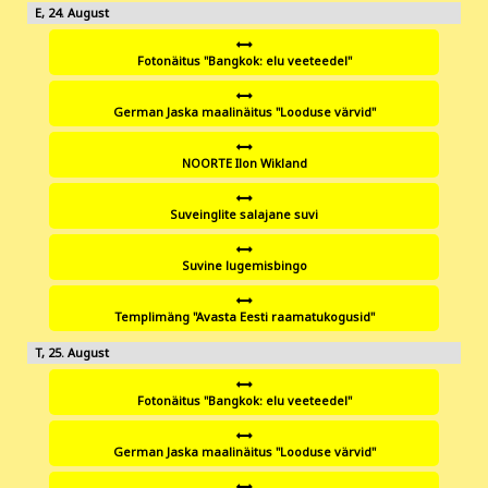
24
Fotonäitus "Bangkok: elu veeteedel"
German Jaska maalinäitus "Looduse värvid"
NOORTE Ilon Wikland
Suveinglite salajane suvi
Suvine lugemisbingo
Templimäng "Avasta Eesti raamatukogusid"
25
Fotonäitus "Bangkok: elu veeteedel"
German Jaska maalinäitus "Looduse värvid"