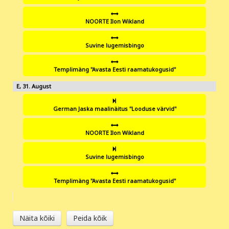
NOORTE Ilon Wikland
Suvine lugemisbingo
Templimäng "Avasta Eesti raamatukogusid"
31
German Jaska maalinäitus "Looduse värvid"
NOORTE Ilon Wikland
Suvine lugemisbingo
Templimäng "Avasta Eesti raamatukogusid"
Näita kõiki
Peida kõik