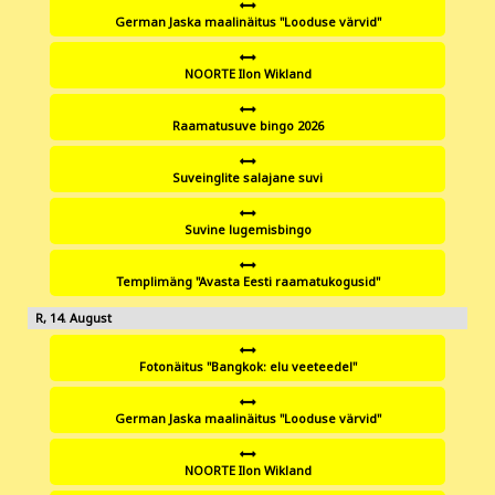
German Jaska maalinäitus "Looduse värvid"
NOORTE Ilon Wikland
Raamatusuve bingo 2026
Suveinglite salajane suvi
Suvine lugemisbingo
Templimäng "Avasta Eesti raamatukogusid"
14
Fotonäitus "Bangkok: elu veeteedel"
German Jaska maalinäitus "Looduse värvid"
NOORTE Ilon Wikland