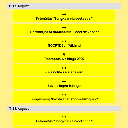
17
Fotonäitus "Bangkok: elu veeteedel"
German Jaska maalinäitus "Looduse värvid"
NOORTE Ilon Wikland
Raamatusuve bingo 2026
Suveinglite salajane suvi
Suvine lugemisbingo
Templimäng "Avasta Eesti raamatukogusid"
18
Fotonäitus "Bangkok: elu veeteedel"