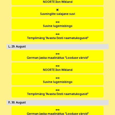
NOORTE Ilon Wikland
Suveinglite salajane suvi
Suvine lugemisbingo
Templimäng "Avasta Eesti raamatukogusid"
29
German Jaska maalinäitus "Looduse värvid"
NOORTE Ilon Wikland
Suvine lugemisbingo
Templimäng "Avasta Eesti raamatukogusid"
30
German Jaska maalinäitus "Looduse värvid"