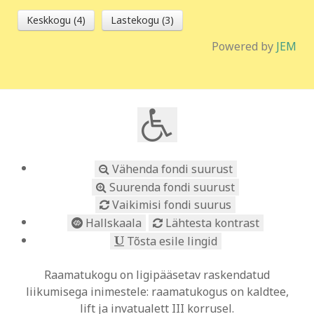
Keskkogu (4)
Lastekogu (3)
Powered by
JEM
Vähenda fondi suurust
Suurenda fondi suurust
Vaikimisi fondi suurus
Hallskaala
Lähtesta kontrast
Tõsta esile lingid
Raamatukogu on ligipääsetav raskendatud
liikumisega inimestele: raamatukogus on kaldtee,
lift ja invatualett III korrusel.