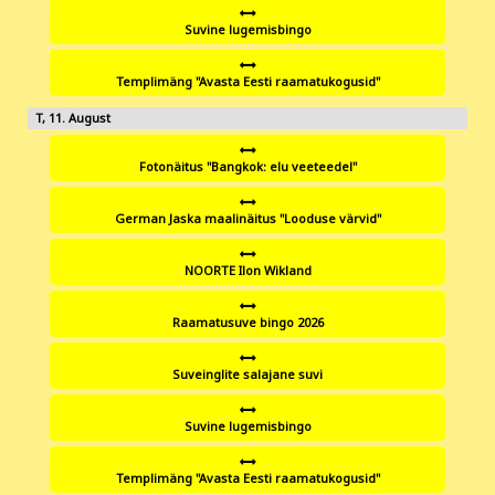
Suvine lugemisbingo
Templimäng "Avasta Eesti raamatukogusid"
11
Fotonäitus "Bangkok: elu veeteedel"
German Jaska maalinäitus "Looduse värvid"
NOORTE Ilon Wikland
Raamatusuve bingo 2026
Suveinglite salajane suvi
Suvine lugemisbingo
Templimäng "Avasta Eesti raamatukogusid"