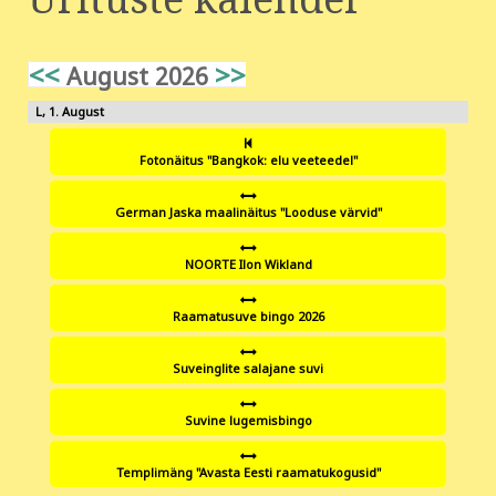
<<
>>
August 2026
1
Fotonäitus "Bangkok: elu veeteedel"
German Jaska maalinäitus "Looduse värvid"
NOORTE Ilon Wikland
Raamatusuve bingo 2026
Suveinglite salajane suvi
Suvine lugemisbingo
Templimäng "Avasta Eesti raamatukogusid"