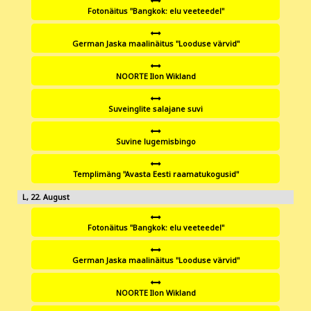
Fotonäitus "Bangkok: elu veeteedel"
German Jaska maalinäitus "Looduse värvid"
NOORTE Ilon Wikland
Suveinglite salajane suvi
Suvine lugemisbingo
Templimäng "Avasta Eesti raamatukogusid"
22
Fotonäitus "Bangkok: elu veeteedel"
German Jaska maalinäitus "Looduse värvid"
NOORTE Ilon Wikland