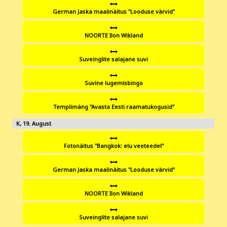
German Jaska maalinäitus "Looduse värvid"
NOORTE Ilon Wikland
Suveinglite salajane suvi
Suvine lugemisbingo
Templimäng "Avasta Eesti raamatukogusid"
19
Fotonäitus "Bangkok: elu veeteedel"
German Jaska maalinäitus "Looduse värvid"
NOORTE Ilon Wikland
Suveinglite salajane suvi