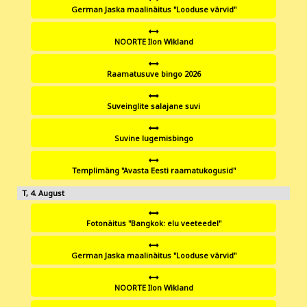
German Jaska maalinäitus "Looduse värvid"
NOORTE Ilon Wikland
Raamatusuve bingo 2026
Suveinglite salajane suvi
Suvine lugemisbingo
Templimäng "Avasta Eesti raamatukogusid"
4
Fotonäitus "Bangkok: elu veeteedel"
German Jaska maalinäitus "Looduse värvid"
NOORTE Ilon Wikland