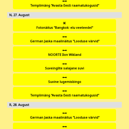
Templimäng "Avasta Eesti raamatukogusid"
27
Fotonäitus "Bangkok: elu veeteedel"
German Jaska maalinäitus "Looduse värvid"
NOORTE Ilon Wikland
Suveinglite salajane suvi
Suvine lugemisbingo
Templimäng "Avasta Eesti raamatukogusid"
28
German Jaska maalinäitus "Looduse värvid"