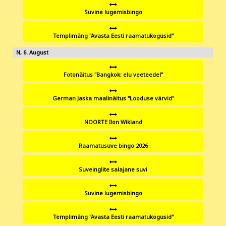
Suvine lugemisbingo
Templimäng "Avasta Eesti raamatukogusid"
6
Fotonäitus "Bangkok: elu veeteedel"
German Jaska maalinäitus "Looduse värvid"
NOORTE Ilon Wikland
Raamatusuve bingo 2026
Suveinglite salajane suvi
Suvine lugemisbingo
Templimäng "Avasta Eesti raamatukogusid"