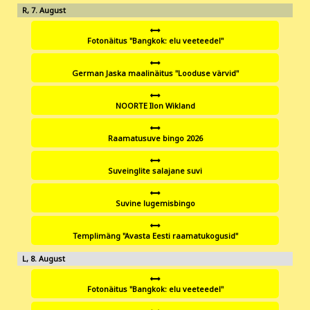
7
Fotonäitus "Bangkok: elu veeteedel"
German Jaska maalinäitus "Looduse värvid"
NOORTE Ilon Wikland
Raamatusuve bingo 2026
Suveinglite salajane suvi
Suvine lugemisbingo
Templimäng "Avasta Eesti raamatukogusid"
8
Fotonäitus "Bangkok: elu veeteedel"