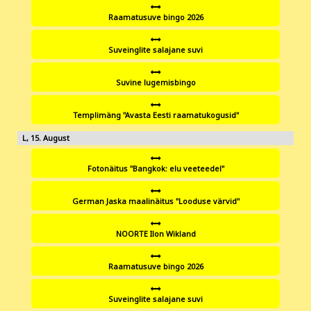
Raamatusuve bingo 2026
Suveinglite salajane suvi
Suvine lugemisbingo
Templimäng "Avasta Eesti raamatukogusid"
15
Fotonäitus "Bangkok: elu veeteedel"
German Jaska maalinäitus "Looduse värvid"
NOORTE Ilon Wikland
Raamatusuve bingo 2026
Suveinglite salajane suvi