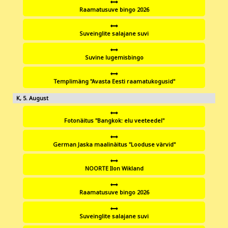
Raamatusuve bingo 2026
Suveinglite salajane suvi
Suvine lugemisbingo
Templimäng "Avasta Eesti raamatukogusid"
5
Fotonäitus "Bangkok: elu veeteedel"
German Jaska maalinäitus "Looduse värvid"
NOORTE Ilon Wikland
Raamatusuve bingo 2026
Suveinglite salajane suvi