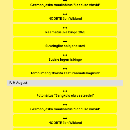
German Jaska maalinäitus "Looduse värvid"
NOORTE Ilon Wikland
Raamatusuve bingo 2026
Suveinglite salajane suvi
Suvine lugemisbingo
Templimäng "Avasta Eesti raamatukogusid"
9
Fotonäitus "Bangkok: elu veeteedel"
German Jaska maalinäitus "Looduse värvid"
NOORTE Ilon Wikland