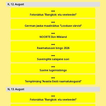
12
Fotonäitus "Bangkok: elu veeteedel"
German Jaska maalinäitus "Looduse värvid"
NOORTE Ilon Wikland
Raamatusuve bingo 2026
Suveinglite salajane suvi
Suvine lugemisbingo
Templimäng "Avasta Eesti raamatukogusid"
13
Fotonäitus "Bangkok: elu veeteedel"