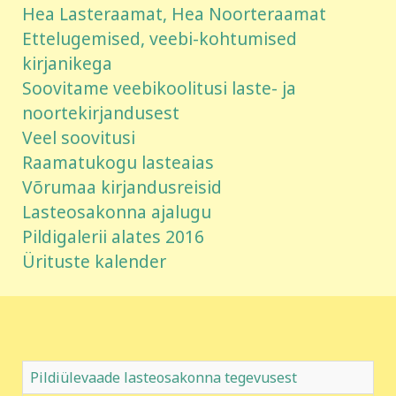
Hea Lasteraamat, Hea Noorteraamat
Ettelugemised, veebi-kohtumised
kirjanikega
Soovitame veebikoolitusi laste- ja
noortekirjandusest
Veel soovitusi
Raamatukogu lasteaias
Võrumaa kirjandusreisid
Lasteosakonna ajalugu
Pildigalerii alates 2016
Ürituste kalender
Pildiülevaade lasteosakonna tegevusest