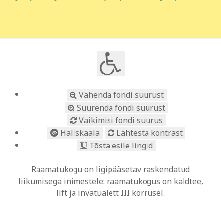
Vähenda fondi suurust
Suurenda fondi suurust
Vaikimisi fondi suurus
Hallskaala
Lähtesta kontrast
Tõsta esile lingid
Raamatukogu on ligipääsetav raskendatud
liikumisega inimestele: raamatukogus on kaldtee,
lift ja invatualett III korrusel.