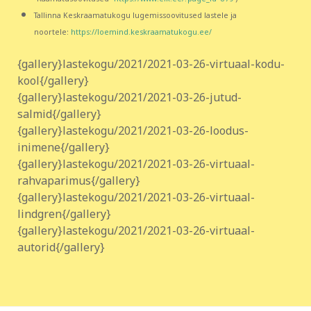
Tallinna Keskraamatukogu lugemissoovitused lastele ja
noortele:
https://loemind.keskraamatukogu.ee/
{gallery}lastekogu/2021/2021-03-26-virtuaal-kodu-
kool{/gallery}
{gallery}lastekogu/2021/2021-03-26-jutud-
salmid{/gallery}
{gallery}lastekogu/2021/2021-03-26-loodus-
inimene{/gallery}
{gallery}lastekogu/2021/2021-03-26-virtuaal-
rahvaparimus{/gallery}
{gallery}lastekogu/2021/2021-03-26-virtuaal-
lindgren{/gallery}
{gallery}lastekogu/2021/2021-03-26-virtuaal-
autorid{/gallery}