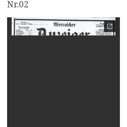
Nr.02