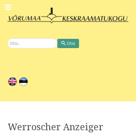
Otsi
Otsi
Werroscher Anzeiger