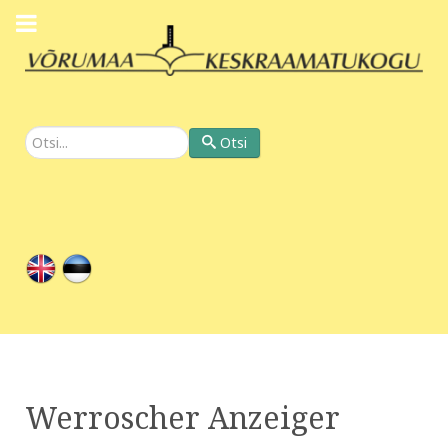
Otsi
Otsi
Werroscher Anzeiger