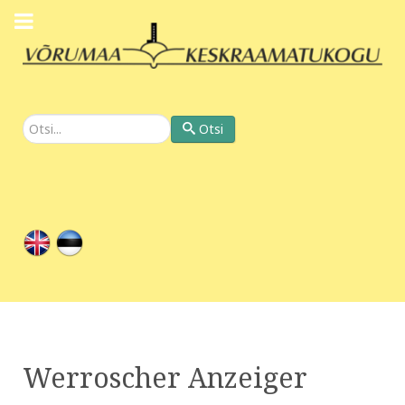
Otsi
Otsi
Werroscher Anzeiger