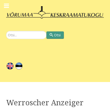
Otsi
Otsi
Werroscher Anzeiger