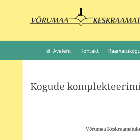
Avaleht
Kontakt
Raamatukogu
Kogude komplekteerimi
Võrumaa Keskraamatukog