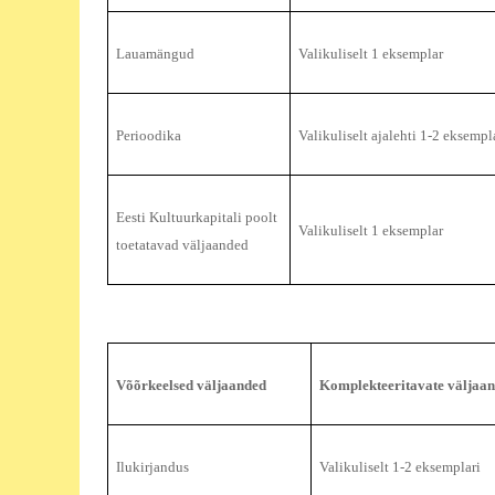
Lauamängud
Valikuliselt 1 eksemplar
Perioodika
Valikuliselt ajalehti 1-2 eksempl
Eesti Kultuurkapitali poolt
Valikuliselt 1 eksemplar
toetatavad väljaanded
Võõrkeelsed väljaanded
Komplekteeritavate väljaan
Ilukirjandus
Valikuliselt 1-2 eksemplari