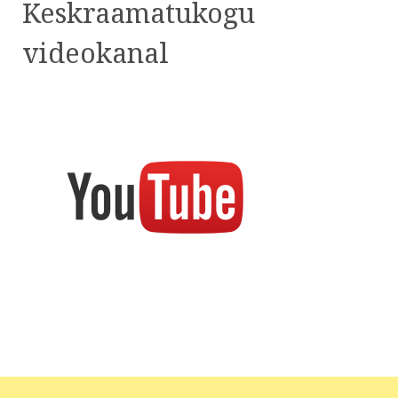
Keskraamatukogu
videokanal