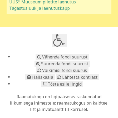
UUS!!! Muuseumipiletite laenutus
Tagastusluuk ja laenutuskapp
Vähenda fondi suurust
Suurenda fondi suurust
Vaikimisi fondi suurus
Hallskaala
Lähtesta kontrast
Tõsta esile lingid
Raamatukogu on ligipääsetav raskendatud
liikumisega inimestele: raamatukogus on kaldtee,
lift ja invatualett III korrusel.