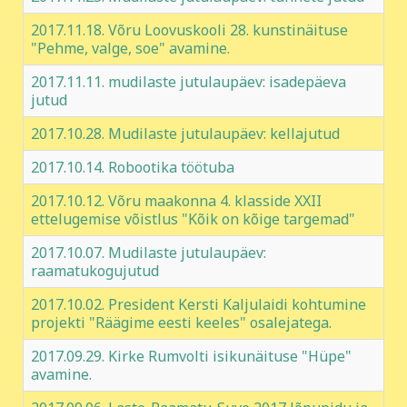
2017.11.18. Võru Loovuskooli 28. kunstinäituse
"Pehme, valge, soe" avamine.
2017.11.11. mudilaste jutulaupäev: isadepäeva
jutud
2017.10.28. Mudilaste jutulaupäev: kellajutud
2017.10.14. Robootika töötuba
2017.10.12. Võru maakonna 4. klasside XXII
ettelugemise võistlus "Kõik on kõige targemad"
2017.10.07. Mudilaste jutulaupäev:
raamatukogujutud
2017.10.02. President Kersti Kaljulaidi kohtumine
projekti "Räägime eesti keeles" osalejatega.
2017.09.29. Kirke Rumvolti isikunäituse "Hüpe"
avamine.