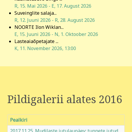
R, 15. Mai 2026
-
E, 17. August 2026
Suveinglite salaja...
R, 12. Juuni 2026
-
R, 28. August 2026
NOORTE Ilon Wiklan...
E, 15. Juuni 2026
-
N, 1. Oktoober 2026
Lasteaiaõpetajate ...
K, 11. November 2026
,
13:00
Pildigalerii alates 2016
Pealkiri
2017.11.25. Mudilaste jutulaupäev: tunnete jutud