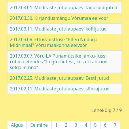
2017.04.01. Mudilaste jutulaupäev: tagurpidijutud
2017.03.30. Kirjandusmängu Võrumaa eelvoor
2017.03.11. Mudilaste jutulaupäev: kollijutud
2017.03.08. Etlusvõistluse "Ellen Niiduga
Midrimaal" Võru maakonna eelvoor
2017.03.07. Võru LA Punamütsike Jänku-Jussi
rühma etendus "Lugu riietest, kes ei tahtnud
selga minna"
2017.02.25. Mudilaste jutulaupäev: Eesti jutud
2017.02.11. Mudilaste jutulaupäev: sõbrajutud
Lehekülg 7 / 9
Algus
Eelmine
1
2
3
4
5
6
7