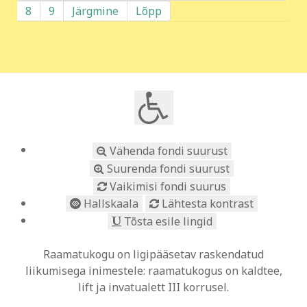
8
9
Järgmine
Lõpp
Vähenda fondi suurust
Suurenda fondi suurust
Vaikimisi fondi suurus
Hallskaala
Lähtesta kontrast
Tõsta esile lingid
Raamatukogu on ligipääsetav raskendatud
liikumisega inimestele: raamatukogus on kaldtee,
lift ja invatualett III korrusel.