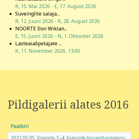
R, 15. Mai 2026
-
E, 17. August 2026
Suveinglite salaja...
R, 12. Juuni 2026
-
R, 28. August 2026
NOORTE Ilon Wiklan...
E, 15. Juuni 2026
-
N, 1. Oktoober 2026
Lasteaiaõpetajate ...
K, 11. November 2026
,
13:00
Pildigalerii alates 2016
Pealkiri
2021.05.05. Viienda 3.-4. klasside kirjandusmängu