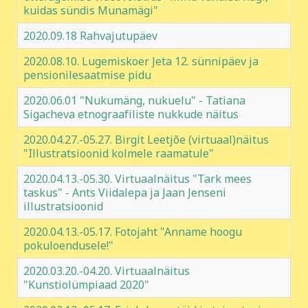
kuidas sündis Munamägi"
2020.09.18 Rahvajutupäev
2020.08.10. Lugemiskoer Jeta 12. sünnipäev ja
pensionilesaatmise pidu
2020.06.01 "Nukumäng, nukuelu" - Tatiana
Sigacheva etnograafiliste nukkude näitus
2020.04.27.-05.27. Birgit Leetjõe (virtuaal)näitus
"Illustratsioonid kolmele raamatule"
2020.04.13.-05.30. Virtuaalnäitus "Tark mees
taskus" - Ants Viidalepa ja Jaan Jenseni
illustratsioonid
2020.04.13.-05.17. Fotojaht "Anname hoogu
pokuloendusele!"
2020.03.20.-04.20. Virtuaalnäitus
"Kunstiolümpiaad 2020"