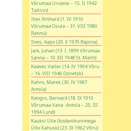
Võrumaa Urvaste – 15. II 1942
Tallinn)
Iher, Rihhard (1. IV 1910
Võrumaa Osula – 31. VIII 1980
Rannu)
Ilves, Aapo (20. X 1970 Räpina)
Jaik, Juhan (13. I. 1899 Võrumaa
Sänna – 10. XII 1948 St. Malm)
Kaaver, Valter (14. IV 1904 Võru
– 16. VIII 1946 Donetsk)
Kahro, Marek (30. IV 1987
Antsla)
Kangro, Bernard (18. IX 1910
Võrumaa Vana -Antsla – 25. III
1994 Lund)
Kauksi Ülle (kodanikunimega
Ülle Kahusk) (23. IX 1962 Võru)