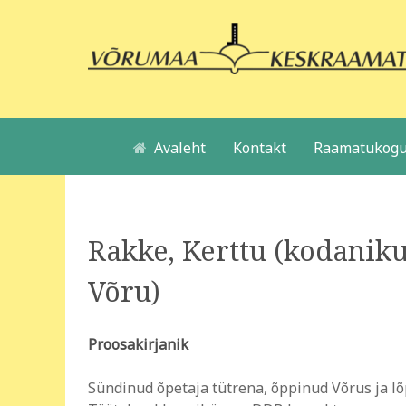
Avaleht
Kontakt
Raamatukogu
Rakke, Kerttu (kodaniku
Võru)
Proosakirjanik
Sündinud õpetaja tütrena, õppinud Võrus ja lõ