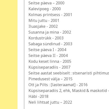
Seitse päeva – 2000
Kalevipoeg - 2000
Kolmas printsess - 2001
Mitu juttu - 2001
Iluasjake - 2002
Susanna ja mina - 2002
Kordustrükk - 2003
Sabaga sündinud - 2003
Seitse päeva I - 2004
Seitse päeva II - 2004
Kodu keset linna - 2005
Küpsiseparadiis - 2007
Seitse aastat seebiselt : stsenaristi pihtimu
Pimedusest välja – 2015
Ott ja Pilts : [lasteraamat] - 2016
Küpsiseparadiis 2, ehk, Maskid & maskotid 
Häbi -2018
Neli lihtsat juttu – 2022