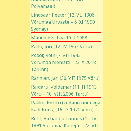
Põlvamaal)
Lindsaar, Peeter (12. VII 1906
Võrumaa Urvaste – 6. XI 1990
Sydney)
Mändmets, Lea 10.II 1963
Pallo, Jüri (12. IV 1963 Võru)
Põder, Rein (7. VII 1943
Võrumaa Mõniste - 23. X 2018
Tallinn)
Rahman, Jan (30. VII 1975 Võru)
Raidaru, Voldemar (11. II 1913
Võru – 10. VIII 2006 Tartu)
Rakke, Kerttu (kodanikunimega
Kadi Kuus) (16. IX 1970 Võru)
Roht, Richard Johannes (12. IV
1891 Võrumaa Kanepi – 22. VIII