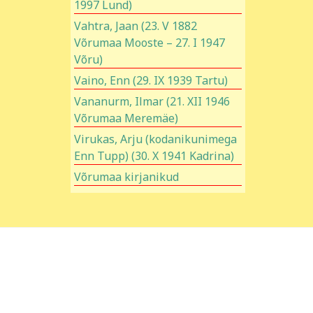
1997 Lund)
Vahtra, Jaan (23. V 1882
Võrumaa Mooste – 27. I 1947
Võru)
Vaino, Enn (29. IX 1939 Tartu)
Vananurm, Ilmar (21. XII 1946
Võrumaa Meremäe)
Virukas, Arju (kodanikunimega
Enn Tupp) (30. X 1941 Kadrina)
Võrumaa kirjanikud