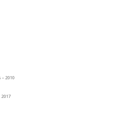
s – 2010
- 2017