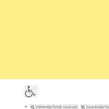
Vähenda fondi suurust
Suurenda fo