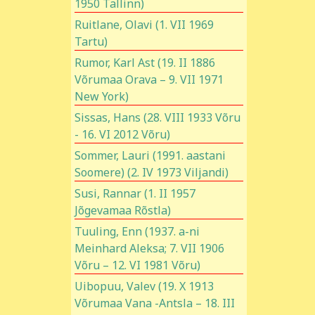
1950 Tallinn)
Ruitlane, Olavi (1. VII 1969
Tartu)
Rumor, Karl Ast (19. II 1886
Võrumaa Orava – 9. VII 1971
New York)
Sissas, Hans (28. VIII 1933 Võru
- 16. VI 2012 Võru)
Sommer, Lauri (1991. aastani
Soomere) (2. IV 1973 Viljandi)
Susi, Rannar (1. II 1957
Jõgevamaa Rõstla)
Tuuling, Enn (1937. a-ni
Meinhard Aleksa; 7. VII 1906
Võru – 12. VI 1981 Võru)
Uibopuu, Valev (19. X 1913
Võrumaa Vana -Antsla – 18. III