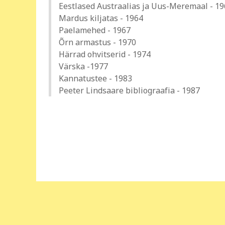
Eestlased Austraalias ja Uus-Meremaal - 1
Mardus kiljatas - 1964
Paelamehed - 1967
Õrn armastus - 1970
Härrad ohvitserid - 1974
Värska -1977
Kannatustee - 1983
Peeter Lindsaare bibliograafia - 1987