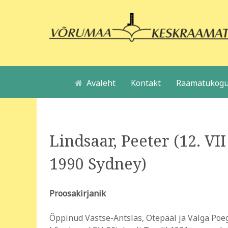
Avaleht
Kontakt
Raamatukogu
Lindsaar, Peeter (12. VI
1990 Sydney)
Proosakirjanik
Õppinud Vastse-Antslas, Otepääl ja Valga Poe