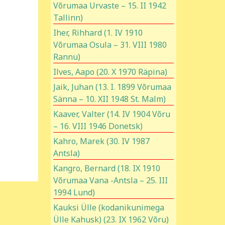
Võrumaa Urvaste – 15. II 1942
Tallinn)
Iher, Rihhard (1. IV 1910
Võrumaa Osula – 31. VIII 1980
Rannu)
Ilves, Aapo (20. X 1970 Räpina)
Jaik, Juhan (13. I. 1899 Võrumaa
Sänna – 10. XII 1948 St. Malm)
Kaaver, Valter (14. IV 1904 Võru
– 16. VIII 1946 Donetsk)
Kahro, Marek (30. IV 1987
Antsla)
Kangro, Bernard (18. IX 1910
Võrumaa Vana -Antsla – 25. III
1994 Lund)
Kauksi Ülle (kodanikunimega
Ülle Kahusk) (23. IX 1962 Võru)