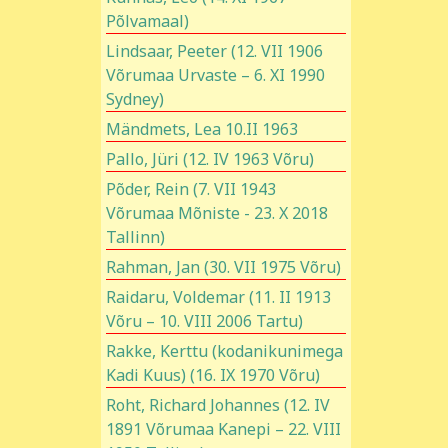
Põlvamaal)
Lindsaar, Peeter (12. VII 1906
Võrumaa Urvaste – 6. XI 1990
Sydney)
Mändmets, Lea 10.II 1963
Pallo, Jüri (12. IV 1963 Võru)
Põder, Rein (7. VII 1943
Võrumaa Mõniste - 23. X 2018
Tallinn)
Rahman, Jan (30. VII 1975 Võru)
Raidaru, Voldemar (11. II 1913
Võru – 10. VIII 2006 Tartu)
Rakke, Kerttu (kodanikunimega
Kadi Kuus) (16. IX 1970 Võru)
Roht, Richard Johannes (12. IV
1891 Võrumaa Kanepi – 22. VIII