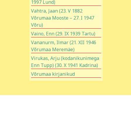
1997 Lund)
Vahtra, Jaan (23. V 1882
Võrumaa Mooste – 27. I 1947
Võru)
Vaino, Enn (29. IX 1939 Tartu)
Vananurm, Ilmar (21. XII 1946
Võrumaa Meremäe)
Virukas, Arju (kodanikunimega
Enn Tupp) (30. X 1941 Kadrina)
Võrumaa kirjanikud