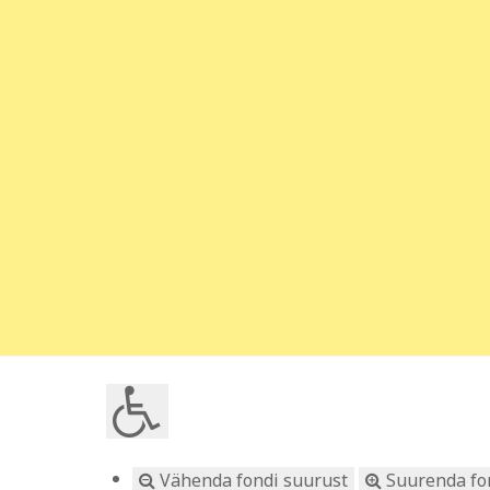
Vähenda fondi suurust
Suurenda fo