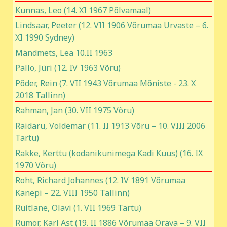
Kunnas, Leo (14. XI 1967 Põlvamaal)
Lindsaar, Peeter (12. VII 1906 Võrumaa Urvaste – 6.
XI 1990 Sydney)
Mändmets, Lea 10.II 1963
Pallo, Jüri (12. IV 1963 Võru)
Põder, Rein (7. VII 1943 Võrumaa Mõniste - 23. X
2018 Tallinn)
Rahman, Jan (30. VII 1975 Võru)
Raidaru, Voldemar (11. II 1913 Võru – 10. VIII 2006
Tartu)
Rakke, Kerttu (kodanikunimega Kadi Kuus) (16. IX
1970 Võru)
Roht, Richard Johannes (12. IV 1891 Võrumaa
Kanepi – 22. VIII 1950 Tallinn)
Ruitlane, Olavi (1. VII 1969 Tartu)
Rumor, Karl Ast (19. II 1886 Võrumaa Orava – 9. VII