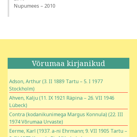
Nupumees – 2010
Võrumaa kirjanikud
Adson, Arthur (3. II 1889 Tartu – 5. I 1977
Stockholm)
Ahven, Kalju (11. IX 1921 Räpina – 26. VII 1946
Lübeck)
Contra (kodanikunimega Margus Konnula) (22. III
1974 Võrumaa Urvaste)
Eerme, Karl (1937. a-ni Ehrmann; 9. VII 1905 Tartu –