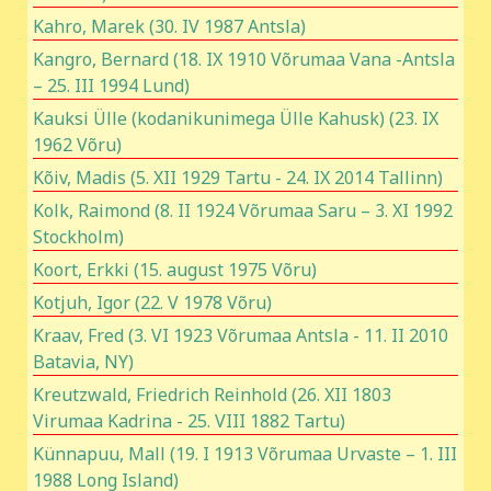
Kahro, Marek (30. IV 1987 Antsla)
Kangro, Bernard (18. IX 1910 Võrumaa Vana -Antsla
– 25. III 1994 Lund)
Kauksi Ülle (kodanikunimega Ülle Kahusk) (23. IX
1962 Võru)
Kõiv, Madis (5. XII 1929 Tartu - 24. IX 2014 Tallinn)
Kolk, Raimond (8. II 1924 Võrumaa Saru – 3. XI 1992
Stockholm)
Koort, Erkki (15. august 1975 Võru)
Kotjuh, Igor (22. V 1978 Võru)
Kraav, Fred (3. VI 1923 Võrumaa Antsla - 11. II 2010
Batavia, NY)
Kreutzwald, Friedrich Reinhold (26. XII 1803
Virumaa Kadrina - 25. VIII 1882 Tartu)
Künnapuu, Mall (19. I 1913 Võrumaa Urvaste – 1. III
1988 Long Island)