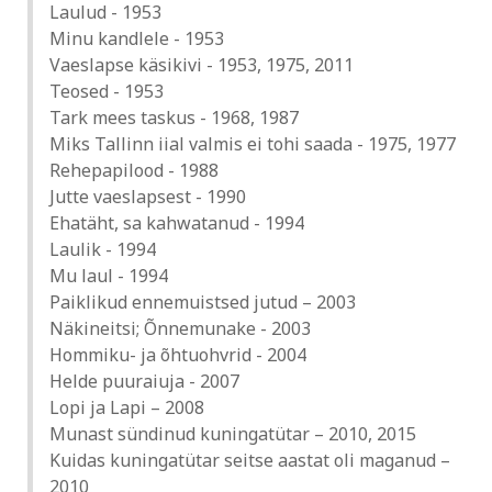
Laulud - 1953
Minu kandlele - 1953
Vaeslapse käsikivi - 1953, 1975, 2011
Teosed - 1953
Tark mees taskus - 1968, 1987
Miks Tallinn iial valmis ei tohi saada - 1975, 1977
Rehepapilood - 1988
Jutte vaeslapsest - 1990
Ehatäht, sa kahwatanud - 1994
Laulik - 1994
Mu laul - 1994
Paiklikud ennemuistsed jutud – 2003
Näkineitsi; Õnnemunake - 2003
Hommiku- ja õhtuohvrid - 2004
Helde puuraiuja - 2007
Lopi ja Lapi – 2008
Munast sündinud kuningatütar – 2010, 2015
Kuidas kuningatütar seitse aastat oli maganud –
2010