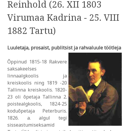
Reinhold (26. XII 1803
Virumaa Kadrina - 25. VIII
1882 Tartu)
Luuletaja, prosaist, publitsist ja rahvaluule töötleja
Õppinud 1815-18 Rakvere
saksakeelses
linnaalgkoolis ja
kreiskoolis ning 1819 -20
Tallinna kreiskoolis. 1820-
23 oli õpetaja Tallinna 2.
poistealgkoolis, 1824-25
koduõpetaja Peterburis.
1826. a. algul tegi
sisseastumiseksamid