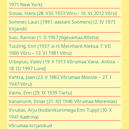
1971 New York)
Sissas, Hans (28. VIII 1933 Võru - 16. VI 2012 Võru)
Sommer, Lauri (1991. aastani Soomere) (2. IV 1973
Viljandi)
Susi, Rannar (1. II 1957 Jõgevamaa Rõstla)
Tuuling, Enn (1937. a-ni Meinhard Aleksa; 7. VII
1906 Võru – 12. VI 1981 Võru)
Uibopuu, Valev (19. X 1913 Võrumaa Vana -Antsla –
18. III 1997 Lund)
Vahtra, Jaan (23. V 1882 Võrumaa Mooste – 27. I
1947 Võru)
Vaino, Enn (29. IX 1939 Tartu)
Vananurm, Ilmar (21. XII 1946 Võrumaa Meremäe)
Virukas, Arju (kodanikunimega Enn Tupp) (30. X
1941 Kadrina)
Võrumaa kirjanikud