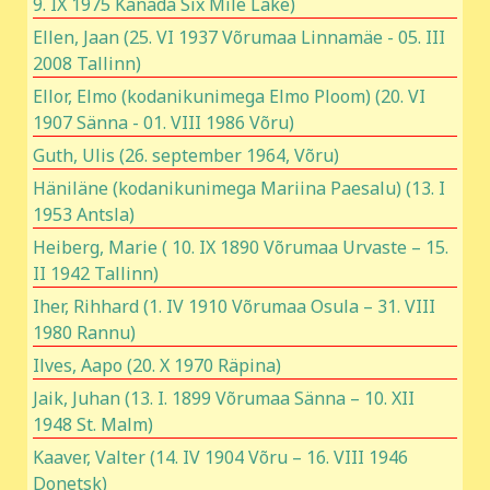
9. IX 1975 Kanada Six Mile Lake)
Ellen, Jaan (25. VI 1937 Võrumaa Linnamäe - 05. III
2008 Tallinn)
Ellor, Elmo (kodanikunimega Elmo Ploom) (20. VI
1907 Sänna - 01. VIII 1986 Võru)
Guth, Ulis (26. september 1964, Võru)
Häniläne (kodanikunimega Mariina Paesalu) (13. I
1953 Antsla)
Heiberg, Marie ( 10. IX 1890 Võrumaa Urvaste – 15.
II 1942 Tallinn)
Iher, Rihhard (1. IV 1910 Võrumaa Osula – 31. VIII
1980 Rannu)
Ilves, Aapo (20. X 1970 Räpina)
Jaik, Juhan (13. I. 1899 Võrumaa Sänna – 10. XII
1948 St. Malm)
Kaaver, Valter (14. IV 1904 Võru – 16. VIII 1946
Donetsk)