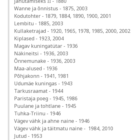
jahutamiseks II - 1880
Wanne ja õnnistus - 1875, 2003
Kodutohter - 1879, 1884, 1890, 1900, 2001
Lembitu - 1885, 2003
Kullaketrajad - 1920, 1965, 1978, 1985, 2000, 2002
Kiplased - 1923, 2004
Magav kuningatütar - 1936
Näkineitsi - 1936, 2003
Õnnemunake - 1936, 2003
Maa-alused - 1936
Põhjakonn - 1941, 1981
Udumäe kuningas - 1943
Tarkusraamat - 1944
Paristaja poeg - 1945, 1986
Puulane ja tohtlane - 1945
Tuhka-Triinu - 1946
Vägev vähk ja ahne naine - 1946
Vägev vähk ja täitmatu naine - 1984, 2010
Jutud - 1953