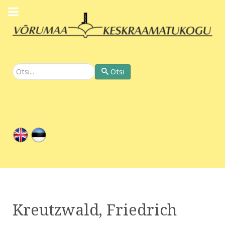
Otsi
Otsi
Kreutzwald, Friedrich