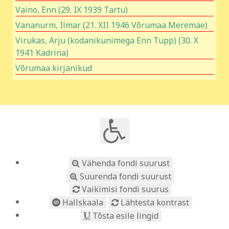
Vaino, Enn (29. IX 1939 Tartu)
Vananurm, Ilmar (21. XII 1946 Võrumaa Meremäe)
Virukas, Arju (kodanikunimega Enn Tupp) (30. X
1941 Kadrina)
Võrumaa kirjanikud
Vähenda fondi suurust
Suurenda fondi suurust
Vaikimisi fondi suurus
Hallskaala
Lähtesta kontrast
Tõsta esile lingid