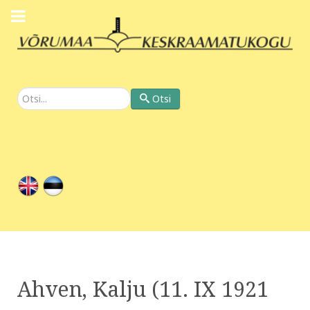
Otsi
Otsi
Ahven, Kalju (11. IX 1921