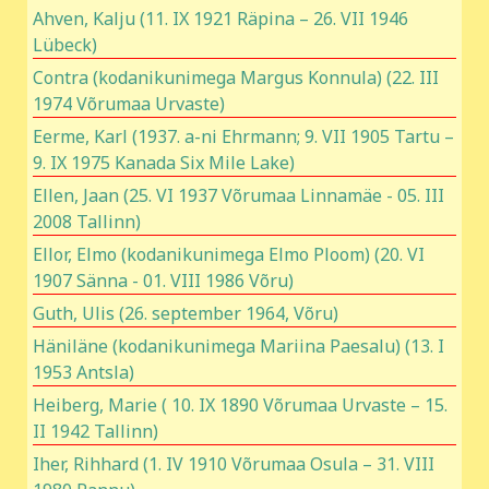
Ahven, Kalju (11. IX 1921 Räpina – 26. VII 1946
Lübeck)
Contra (kodanikunimega Margus Konnula) (22. III
1974 Võrumaa Urvaste)
Eerme, Karl (1937. a-ni Ehrmann; 9. VII 1905 Tartu –
9. IX 1975 Kanada Six Mile Lake)
Ellen, Jaan (25. VI 1937 Võrumaa Linnamäe - 05. III
2008 Tallinn)
Ellor, Elmo (kodanikunimega Elmo Ploom) (20. VI
1907 Sänna - 01. VIII 1986 Võru)
Guth, Ulis (26. september 1964, Võru)
Häniläne (kodanikunimega Mariina Paesalu) (13. I
1953 Antsla)
Heiberg, Marie ( 10. IX 1890 Võrumaa Urvaste – 15.
II 1942 Tallinn)
Iher, Rihhard (1. IV 1910 Võrumaa Osula – 31. VIII