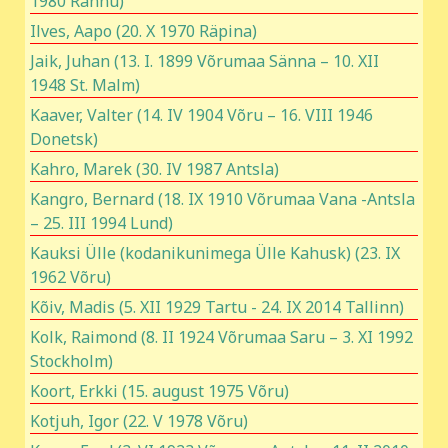
1980 Rannu)
Ilves, Aapo (20. X 1970 Räpina)
Jaik, Juhan (13. I. 1899 Võrumaa Sänna – 10. XII
1948 St. Malm)
Kaaver, Valter (14. IV 1904 Võru – 16. VIII 1946
Donetsk)
Kahro, Marek (30. IV 1987 Antsla)
Kangro, Bernard (18. IX 1910 Võrumaa Vana -Antsla
– 25. III 1994 Lund)
Kauksi Ülle (kodanikunimega Ülle Kahusk) (23. IX
1962 Võru)
Kõiv, Madis (5. XII 1929 Tartu - 24. IX 2014 Tallinn)
Kolk, Raimond (8. II 1924 Võrumaa Saru – 3. XI 1992
Stockholm)
Koort, Erkki (15. august 1975 Võru)
Kotjuh, Igor (22. V 1978 Võru)