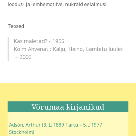
loodus- ja lembemotiive, nukraid eelaimusi.
Teosed
Kas mäletad? - 1956
Kolm Ahvenat : Kalju, Heino, Lembitu luulet
– 2002
Võrumaa kirjanikud
Adson, Arthur (3. II 1889 Tartu – 5. I 1977
Stockholm)