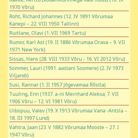
1970 Võru)
Roht, Richard Johannes (12. IV 1891 Võrumaa
Kanepi – 22. VIII 1950 Tallinn)
Ruitlane, Olavi (1. VII 1969 Tartu)
Rumor, Karl Ast (19. II 1886 Võrumaa Orava – 9. VII
1971 New York)
Sissas, Hans (28. VIII 1933 Võru - 16. VI 2012 Võru)
Sommer, Lauri (1991. aastani Soomere) (2. IV 1973
Viljandi)
Susi, Rannar (1. II 1957 Jõgevamaa Rõstla)
Tuuling, Enn (1937. a-ni Meinhard Aleksa; 7. VII
1906 Võru – 12. VI 1981 Võru)
Uibopuu, Valev (19. X 1913 Võrumaa Vana -Antsla –
18. III 1997 Lund)
Vahtra, Jaan (23. V 1882 Võrumaa Mooste – 27. I
1947 Võru)